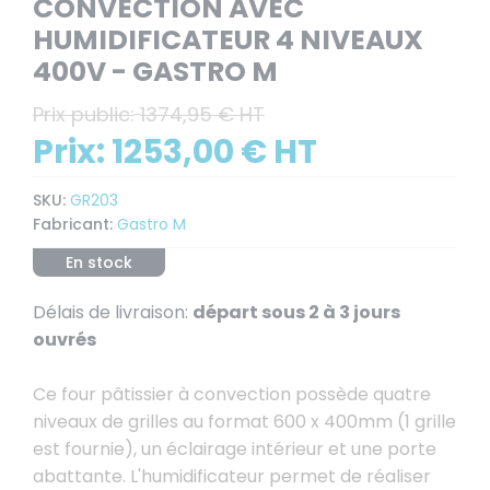
CONVECTION AVEC
HUMIDIFICATEUR 4 NIVEAUX
400V - GASTRO M
Prix public:
1374,95 € HT
Prix:
1253,00 € HT
SKU:
GR203
Fabricant:
Gastro M
En stock
Délais de livraison:
départ sous 2 à 3 jours
ouvrés
Ce four pâtissier à convection possède quatre
niveaux de grilles au format 600 x 400mm (1 grille
est fournie), un éclairage intérieur et une porte
abattante. L'humidificateur permet de réaliser