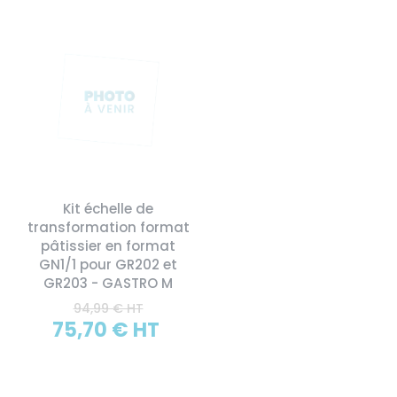
Kit échelle de
transformation format
pâtissier en format
GN1/1 pour GR202 et
GR203 - GASTRO M
94,99 € HT
75,70 € HT