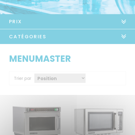
PRIX
CATÉGORIES
MENUMASTER
Trier par