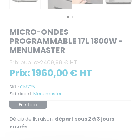
MICRO-ONDES
PROGRAMMABLE 17L 1800W -
MENUMASTER
Prix public:
2409,99 € HT
Prix:
1960,00 € HT
SKU:
CM735
Fabricant:
Menumaster
En stock
Délais de livraison:
départ sous 2 à 3 jours
ouvrés