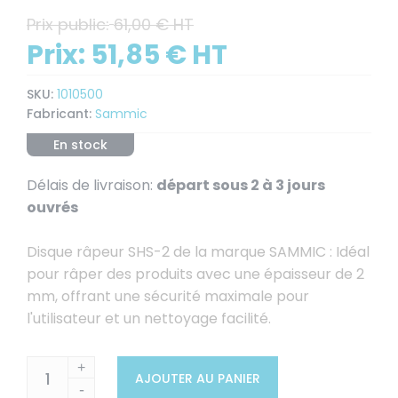
Prix public:
61,00 € HT
Prix:
51,85 € HT
SKU:
1010500
Fabricant:
Sammic
En stock
Délais de livraison:
départ sous 2 à 3 jours
ouvrés
Disque râpeur SHS-2 de la marque SAMMIC : Idéal
pour râper des produits avec une épaisseur de 2
mm, offrant une sécurité maximale pour
l'utilisateur et un nettoyage facilité.
+
AJOUTER AU PANIER
-