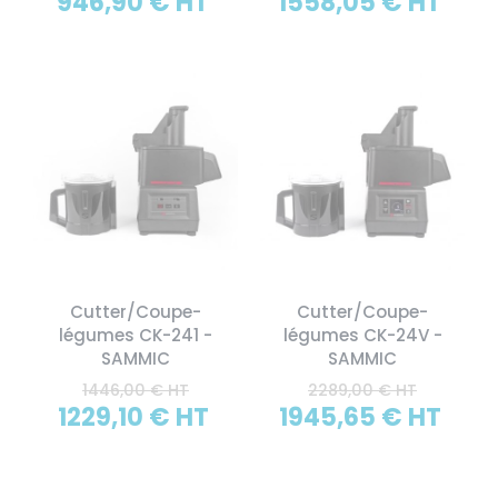
946,90 € HT
1558,05 € HT
Cutter/Coupe-
Cutter/Coupe-
légumes CK-241 -
légumes CK-24V -
SAMMIC
SAMMIC
1446,00 € HT
2289,00 € HT
1229,10 € HT
1945,65 € HT