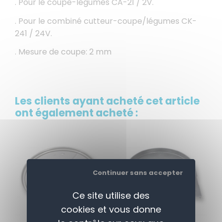
. Pour le coupe-légumes CA-21 / 2V.
. Pour le combiné cutteur-coupe/légumes CK-
241 / 24V.
. Mesure de coupe: 2 mm
Les clients ayant acheté cet article
ont également acheté :
Continuer sans accepter
Ce site utilise des
cookies et vous donne